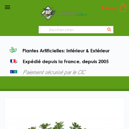

Panier