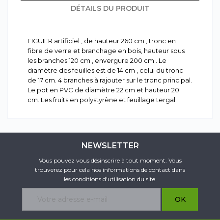
DÉTAILS DU PRODUIT
FIGUIER artificiel , de hauteur 260 cm , tronc en
fibre de verre et branchage en bois, hauteur sous
les branches 120 cm , envergure 200 cm . Le
diamètre des feuilles est de 14 cm , celui du tronc
de 17 cm. 4 branches à rajouter sur le tronc principal.
Le pot en PVC de diamètre 22 cm et hauteur 20
cm. Les fruits en polystyrène et feuillage tergal.
NEWSLETTER
Vous pouvez vous désinscrire à tout moment. Vous
trouverez pour cela nos informations de contact dans
les conditions d'utilisation du site.