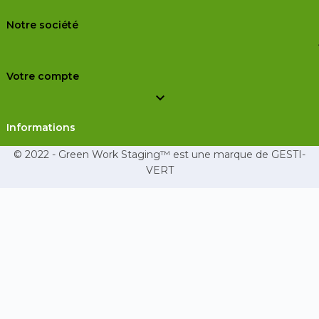
Notre société
Votre compte

Informations
© 2022 - Green Work Staging™ est une marque de GESTI-
VERT