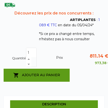
Découvrez les prix de nos concurrents :
ARTIPLANTES
:
1
089
€
TTC
en date du 05/04/24*
*Si ce prix a changé entre temps,
n'hésitez pas à nous consulter
811.14 
Prix
Quantité
973,38

AJOUTER AU PANIER
DESCRIPTION