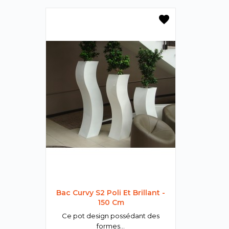
favorite
Bac Curvy S2 Poli Et Brillant -
150 Cm
Ce pot design possédant des
formes...