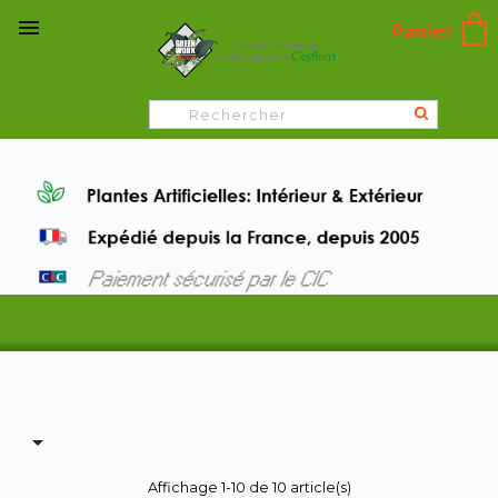

Panier

Affichage 1-10 de 10 article(s)