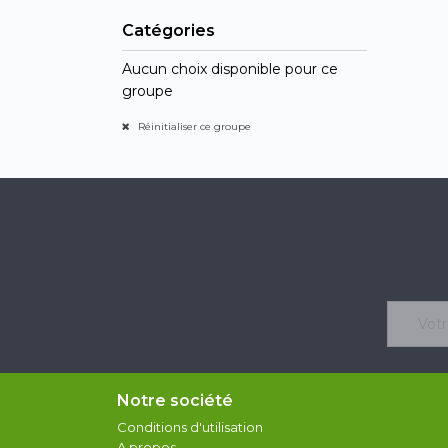
Catégories
Aucun choix disponible pour ce
groupe
Réinitialiser ce groupe
Notre société
Conditions d'utilisation
A propos