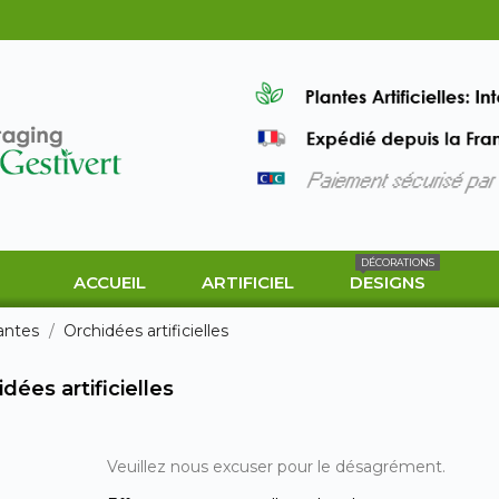
DÉCORATIONS
ACCUEIL
ARTIFICIEL
DESIGNS
antes
Orchidées artificielles
dées artificielles
Veuillez nous excuser pour le désagrément.