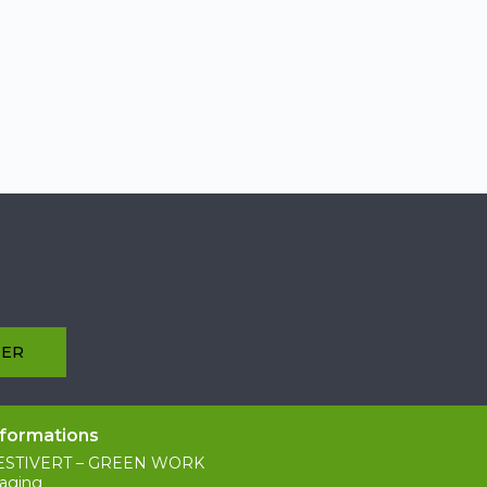
nformations
ESTIVERT – GREEN WORK
aging