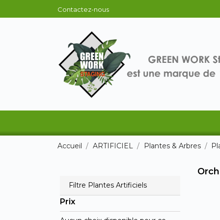
Contactez-nous
Accueil
ARTIFICIEL
Plantes & Arbres
Pl
Orchi
Filtre Plantes Artificiels
Prix