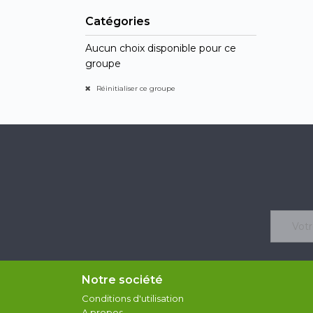
Catégories
Aucun choix disponible pour ce
groupe
Réinitialiser ce groupe
Notre société
Conditions d'utilisation
A propos