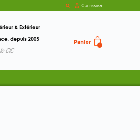
Connexion
Panier
0