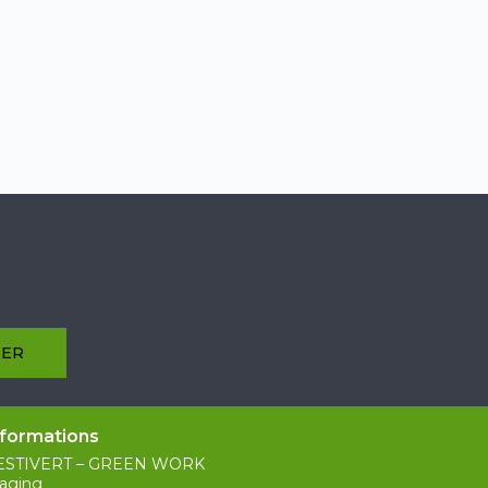
nformations
ESTIVERT – GREEN WORK
aging