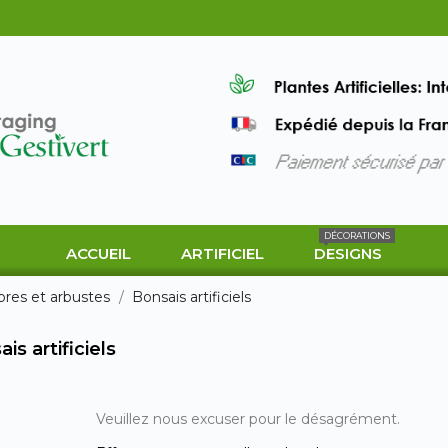
DÉCORATIONS
ACCUEIL
ARTIFICIEL
DESIGNS
bres et arbustes
Bonsais artificiels
is artificiels
Veuillez nous excuser pour le désagrément.