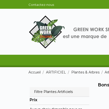
Contactez-nous
Accueil
ARTIFICIEL
Plantes & Arbres
Ar
Bonsa
Filtre Plantes Artificiels
Prix