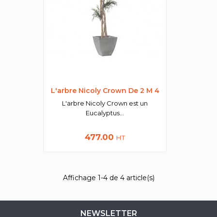
L'arbre Nicoly Crown De 2 M 4
L'arbre Nicoly Crown est un
Eucalyptus...
Prix
477.00
HT
Affichage 1-4 de 4 article(s)
NEWSLETTER