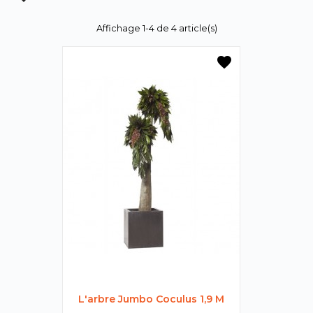

Affichage 1-4 de 4 article(s)
favorite
L'arbre Jumbo Coculus 1,9 M