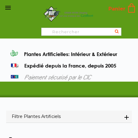

Panier
Filtre Plantes Artificiels